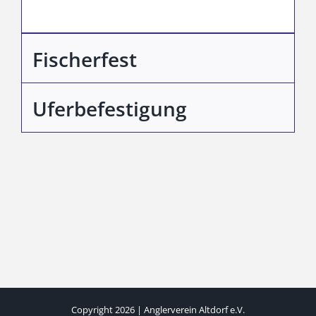
Fischerfest
Uferbefestigung
Copyright 2026 | Anglerverein Altdorf e.V.