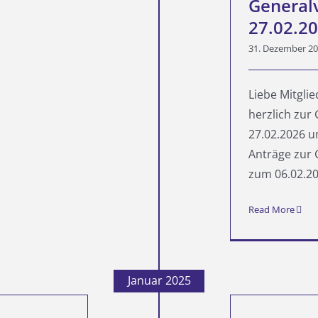
General
27.02.2
31. Dezember 2
Liebe Mitglie
herzlich zur
27.02.2026 u
Anträge zur
zum 06.02.202
Read More
Januar 2025