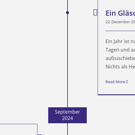
Ein Gläschen Sekt
Ein Gläs
Startseite
22. Dezember 2
Ein Jahr ist
Tagen und au
aufzuschiebe
Nichts als Hekt
Read More
September
2024