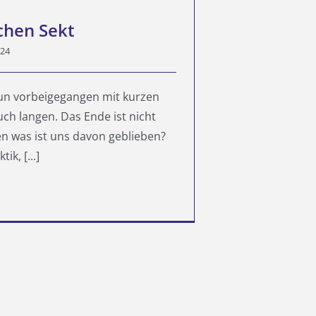
chen Sekt
024
 nun vorbeigegangen mit kurzen
ch langen. Das Ende ist nicht
n was ist uns davon geblieben?
ik, [...]