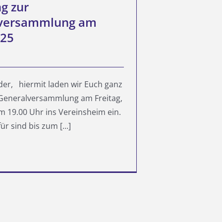
g zur
versammlung am
025
eder, hiermit laden wir Euch ganz
 Generalversammlung am Freitag,
m 19.00 Uhr ins Vereinsheim ein.
ür sind bis zum [...]