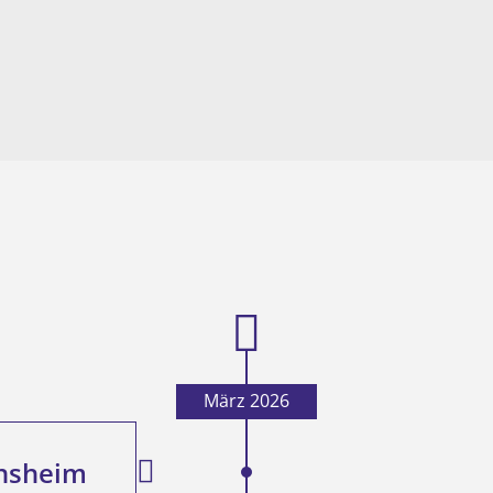
März 2026
insheim