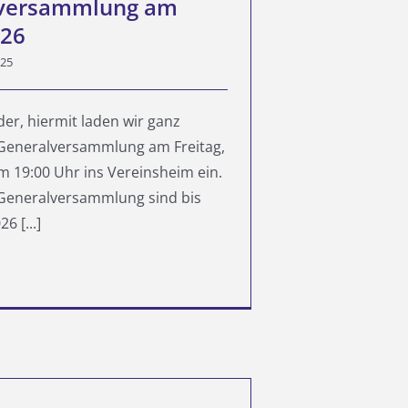
versammlung am
026
025
der, hiermit laden wir ganz
 Generalversammlung am Freitag,
m 19:00 Uhr ins Vereinsheim ein.
 Generalversammlung sind bis
6 [...]