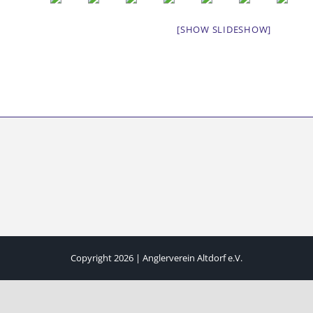
[SHOW SLIDESHOW]
Copyright 2026 | Anglerverein Altdorf e.V.