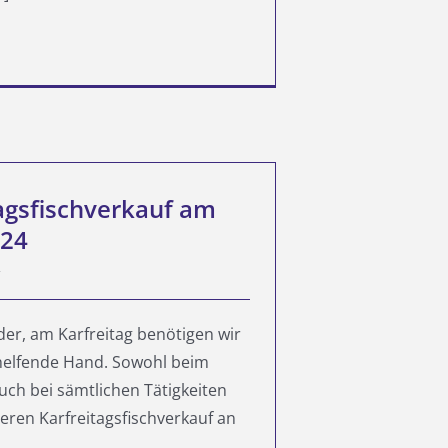
agsfischverkauf am
024
der, am Karfreitag benötigen wir
helfende Hand. Sowohl beim
auch bei sämtlichen Tätigkeiten
ren Karfreitagsfischverkauf an