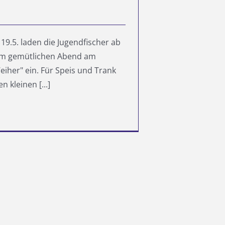
19.5. laden die Jugendfischer ab
um gemütlichen Abend am
eiher" ein. Für Speis und Trank
n kleinen [...]