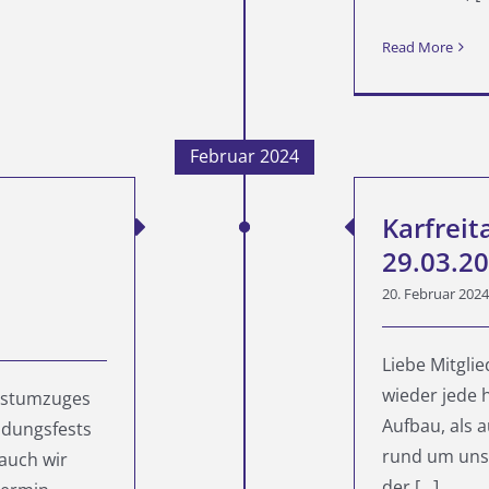
Read More
Februar 2024
Karfreit
29.03.2
20. Februar 2024
Liebe Mitglie
wieder jede 
Festumzuges
Aufbau, als 
ndungsfests
rund um unse
 auch wir
der [...]