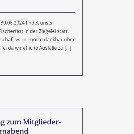
30.06.2024 findet unser
Fischerfest in der Ziegelei statt.
dschaft wäre enorm dankbar über
lfe, da wir etliche Ausfälle zu [...]
g zum Mitglieder-
ernabend