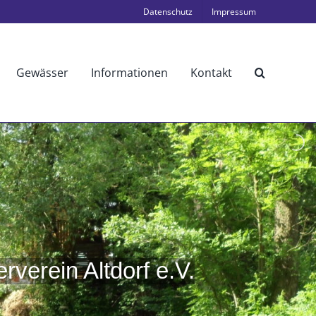
Datenschutz
Impressum
Gewässer
Informationen
Kontakt
verein Altdorf e.V.