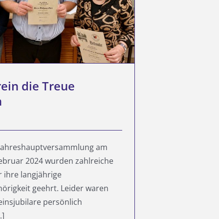
ein die Treue
n
 Jahreshauptversammlung am
 Februar 2024 wurden zahlreiche
r ihre langjährige
örigkeit geehrt. Leider waren
einsjubilare persönlich
.]