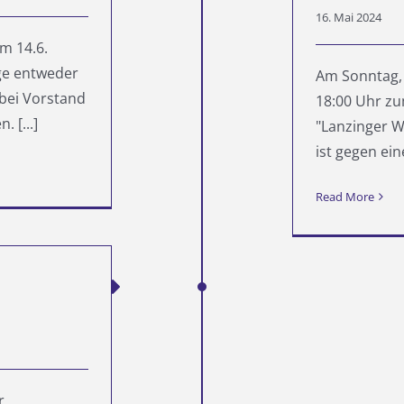
16. Mai 2024
m 14.6.
ge entweder
Am Sonntag, 
 bei Vorstand
18:00 Uhr z
 [...]
"Lanzinger W
ist gegen eine
Read More
r