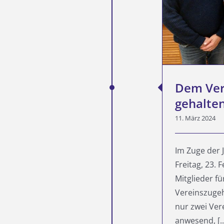
gehalten
Startseite
Dem Ver
gehalte
11. März 2024
Im Zuge der
Freitag, 23.
Mitglieder fü
Vereinszugeh
nur zwei Ver
anwesend, [..