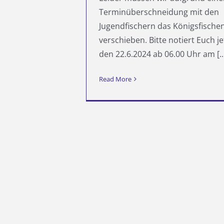
Terminüberschneidung mit den
Jugendfischern das Königsfische
verschieben. Bitte notiert Euch j
den 22.6.2024 ab 06.00 Uhr am [..
Read More
D