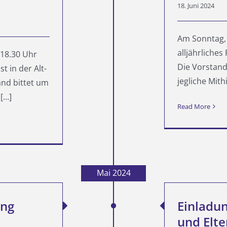
18. Juni 2024
Am Sonntag, 
alljährliches 
 18.30 Uhr
Die Vorstan
 in der Alt-
jegliche Mithi
tand bittet um
...]
Read More
Mai 2024
ung
Einladun
und Elt